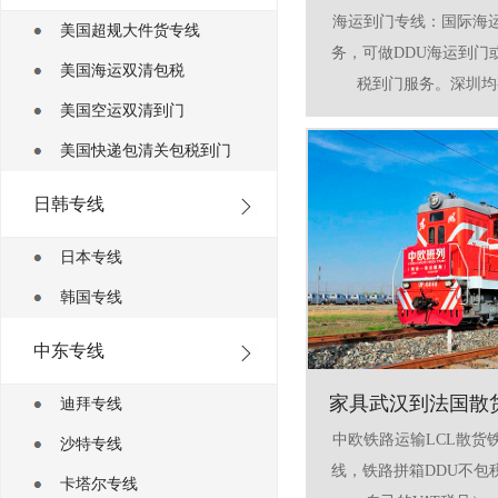
海运到门专线：国际海
美国超规大件货专线
务，可做DDU海运到门
美国海运双清包税
税到门服务。深圳均有
美国空运双清到门
美国快递包清关包税到门
日韩专线
日本专线
韩国专线
中东专线
家具武汉到法国散
迪拜专线
中欧铁路运输LCL散货
沙特专线
线，铁路拼箱DDU不包
卡塔尔专线