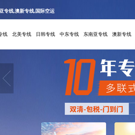
南亚专线,澳新专线,国际空运
专线
北美专线
日韩专线
中东专线
东南亚专线
澳新专线