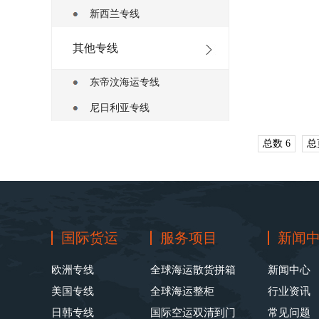
新西兰专线
其他专线
东帝汶海运专线
尼日利亚专线
总数 6
总
国际货运
服务项目
新闻
欧洲专线
全球海运散货拼箱
新闻中心
美国专线
全球海运整柜
行业资讯
日韩专线
国际空运双清到门
常见问题