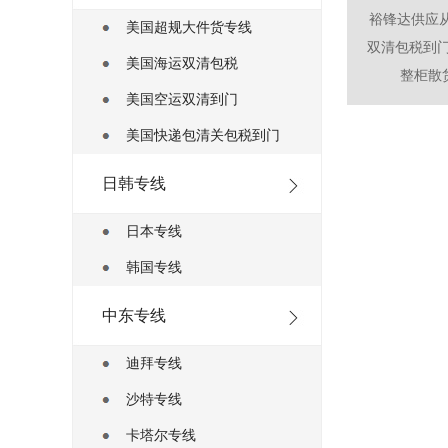
裕锋达供应
美国超规大件货专线
双清包税到门
美国海运双清包税
整柜散货
美国空运双清到门
美国快递包清关包税到门
日韩专线
日本专线
韩国专线
中东专线
迪拜专线
沙特专线
卡塔尔专线