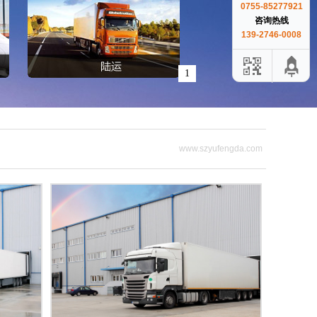
0755-85277921
咨询热线
139-2746-0008
1
www.szyufengda.com