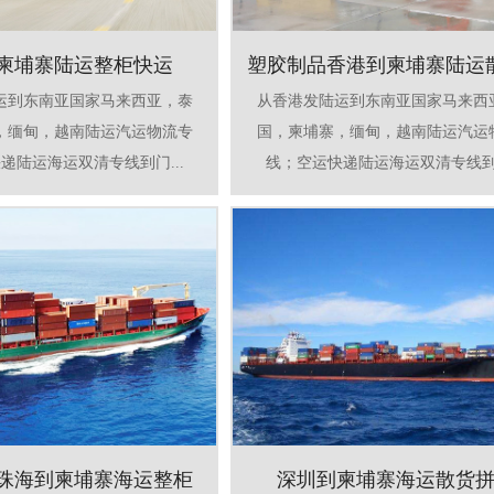
柬埔寨陆运整柜快运
塑胶制品香港到柬埔寨陆运
运到东南亚国家马来西亚，泰
从香港发陆运到东南亚国家马来西
，缅甸，越南陆运汽运物流专
国，柬埔寨，缅甸，越南陆运汽运
递陆运海运双清专线到门...
线；空运快递陆运海运双清专线到门
珠海到柬埔寨海运整柜
深圳到柬埔寨海运散货