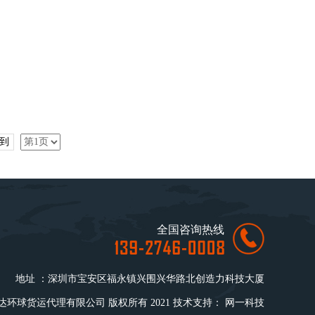
到
全国咨询热线
地址 ：深圳市宝安区福永镇兴围兴华路北创造力科技大厦
环球货运代理有限公司 版权所有 2021 技术支持：
网一科技