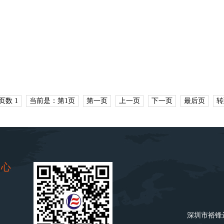
页数 1
当前是：第1页
第一页
上一页
下一页
最后页
转
中心
深圳市裕锋达