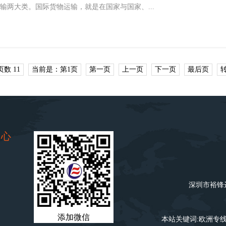
输两大类。国际货物运输，就是在国家与国家、...
数 11
当前是：第1页
第一页
上一页
下一页
最后页
中心
深圳市裕锋达
添加微信
本站关键词:
欧洲专