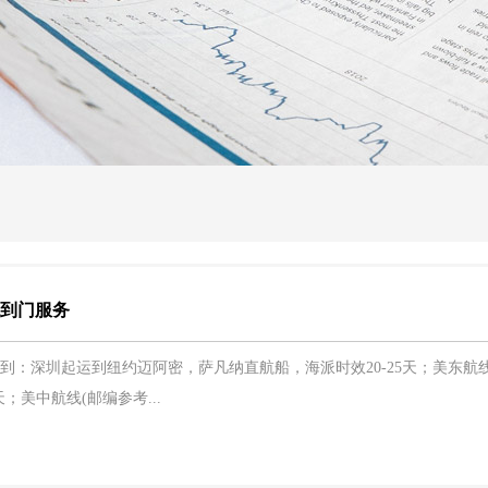
税到门服务
：深圳起运到纽约迈阿密，萨凡纳直航船，海派时效20-25天；美东航线(邮
；美中航线(邮编参考...