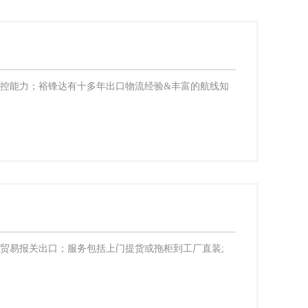
控能力；裕锋达有十多年出口物流经验&丰富的航线知
贸易报关出口；服务包括上门提货或拖柜到工厂直装;