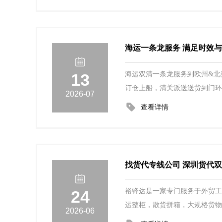
海运一条龙服务 满足时效
13
海运双清一条龙服务到欧州&北
订仓上船，清关派送送货到门环
2026-07
查看详情
找货代专线公司 深圳货代
24
裕锋达是一家专门服务于外贸
运整柜，散货拼箱，大规格货物
2026-06