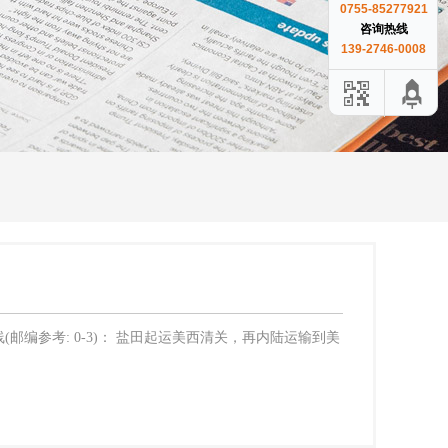
0755-85277921
咨询热线
139-2746-0008
编参考: 0-3)： 盐田起运美西清关，再内陆运输到美