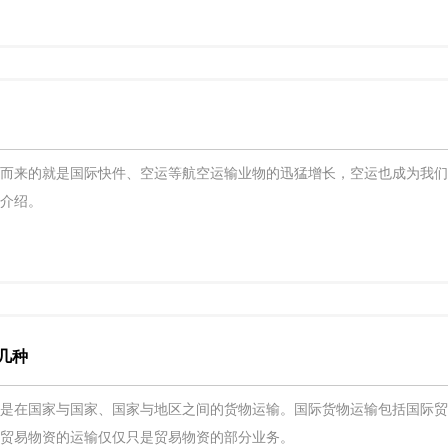
同而来的就是国际快件、空运等航空运输业物的迅猛增长，空运也成为我
细介绍。
几种
的是在国家与国家、国家与地区之间的货物运输。国际货物运输包括国际
非贸易物资的运输仅仅只是贸易物资的部分业务。