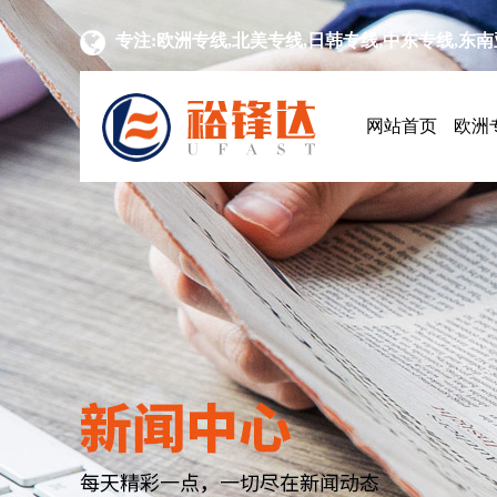
专注:欧洲专线,北美专线,日韩专线,中东专线,东
网站首页
欧洲