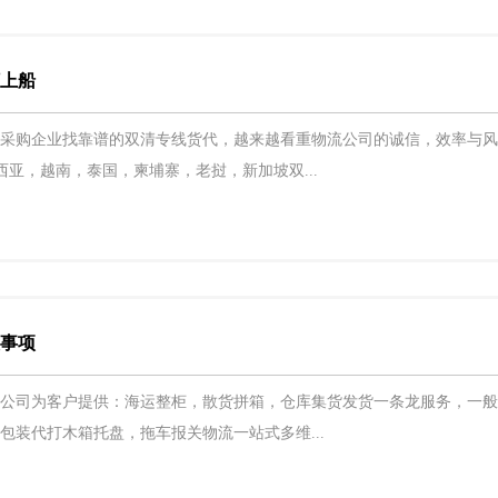
柜上船
采购企业找靠谱的双清专线货代，越来越看重物流公司的诚信，效率与风
西亚，越南，泰国，柬埔寨，老挝，新加坡双...
意事项
公司为客户提供：海运整柜，散货拼箱，仓库集货发货一条龙服务，一般
包装代打木箱托盘，拖车报关物流一站式多维...