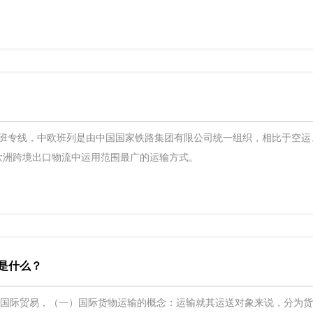
航班专线，中欧班列是由中国国家铁路集团有限公司统一组织，相比于空运
欧洲跨境出口物流中运用范围最广的运输方式。
是什么？
的国际贸易，（一）国际货物运输的概念：运输就其运送对象来说，分为