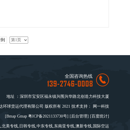
转到
全国咨询热线
地址 ：深圳市宝安区福永镇兴围兴华路北创造力科技大厦
环球货运代理有限公司 版权所有 2021 技术支持：
网一科技
[
Bmap
Gmap
粤ICP备2021133730号
] [
后台管理
] [
百度统计
]
线
,
北美专线
,
日韩专线
,
中东专线
,
东南亚专线
,
澳新专线
,
国际空运