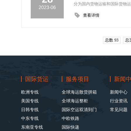
分为国内货物运输和国际货物运
2023-06
查看详情
总数 93
总页
国际货运
服务项目
新闻
欧洲专线
全球海运散货拼箱
新闻中心
美国专线
全球海运整柜
行业资讯
日韩专线
国际空运双清到门
常见问题
中东专线
中欧铁路
东南亚专线
国际快递