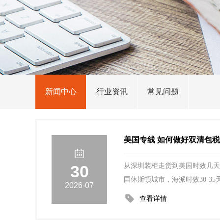
新闻中心
行业资讯
常见问题
美国专线 如何做好双清包
30
从深圳装柜走货到美国时效几天到
国休斯顿城市，海派时效30-35天
2026-07
查看详情