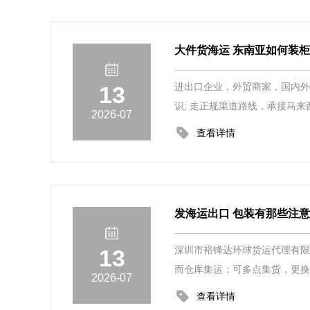
大件货海运 东南亚如何装
13
进出口企业，外贸商家，国内外
识; 走正规渠道路线，承接马来
2026-07
查看详情
发海运出口 包装有那些注
13
深圳市裕锋达环球货运代理有限
而仓库集运：可多点集货，更换
2026-07
查看详情