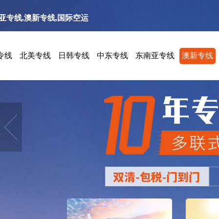
南亚专线,澳新专线,国际空运
专线
北美专线
日韩专线
中东专线
东南亚专线
澳新专线