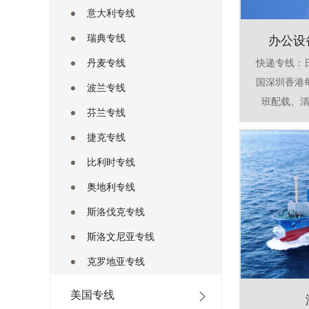
意大利专线
瑞典专线
办公设
丹麦专线
快递专线：
国深圳香港
波兰专线
班配载、清
芬兰专线
捷克专线
比利时专线
奥地利专线
斯洛伐克专线
斯洛文尼亚专线
克罗地亚专线
美国专线