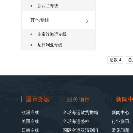
新西兰专线
其他专线
东帝汶海运专线
尼日利亚专线
总数 4
总
国际货运
服务项目
新闻
欧洲专线
全球海运散货拼箱
新闻中心
美国专线
全球海运整柜
行业资讯
日韩专线
国际空运双清到门
常见问题