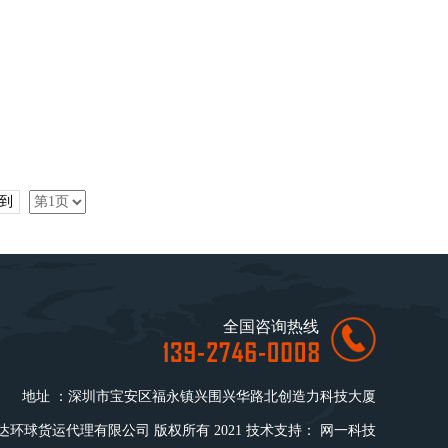
到
全国咨询热线
地址 ：深圳市宝安区福永镇兴围兴华路北创造力科技大厦
环球货运代理有限公司 版权所有 2021 技术支持：
网一科技