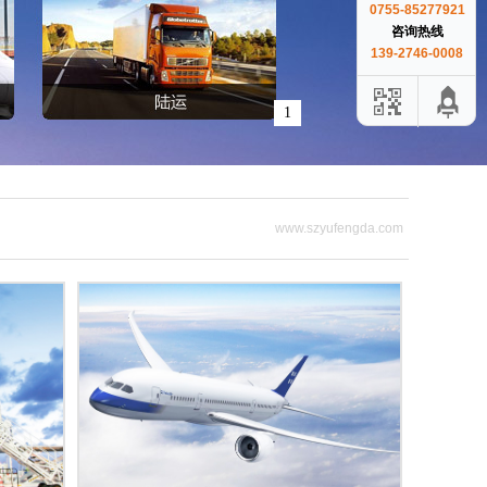
0755-85277921
咨询热线
139-2746-0008
1
www.szyufengda.com