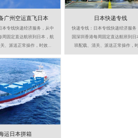
备广州空运直飞日本
日本快递专线
日本专线快递经济服务，从中
快递专线：日本专线快递经济服务
每周固定直达航班到日本，航
国深圳香港每周固定直达航班到日
关、派送正常操作，时效...
班配载、清关、派送正常操作，时效
海运日本拼箱