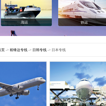
首页
->
裕锋达专线
->
日韩专线
-> 日本专线