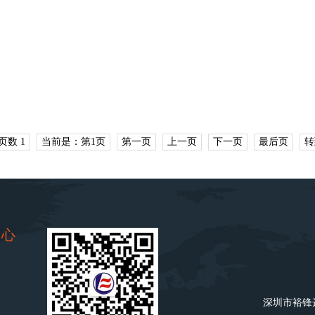
页数 1
当前是：第1页
第一页
上一页
下一页
最后页
转
中心
深圳市裕锋达